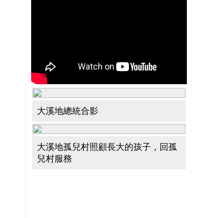
大溪地總統合影
大溪地孤兒村照顧長大的孩子，回孤
兒村服務