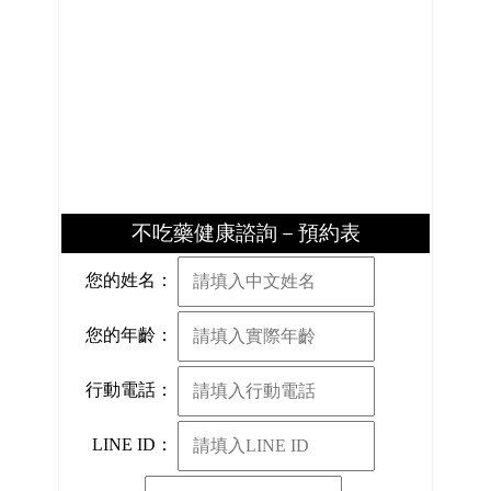
不吃藥健康諮詢－預約表
您的姓名：
您的年齡：
行動電話：
LINE ID：